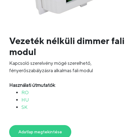
Vezeték nélküli dimmer fali
modul
Kapcsoló szerelvény mögé szerelhető,
fényerőszabályzásra alkalmas fali modul
Használati útmutatók
:
RO
HU
SK
Adatlap megtekintése