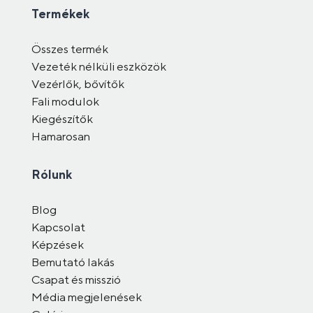
Termékek
Összes termék
Vezeték nélküli eszközök
Vezérlők, bővítők
Fali modulok
Kiegészítők
Hamarosan
Rólunk
Blog
Kapcsolat
Képzések
Bemutató lakás
Csapat és misszió
Média megjelenések