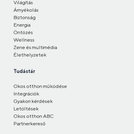
Világítás
Árnyékolás
Biztonság
Energia
Öntözés
Wellness
Zene és multimédia
Élethelyzetek
Tudástár
Okos otthon működése
Integrációk
Gyakori kérdések
Letöltések
Okos otthon ABC
Partnerkereső