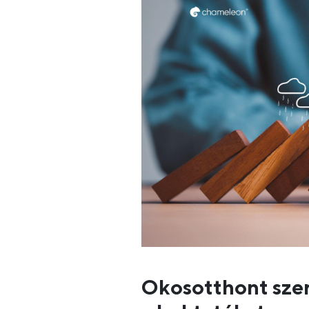
Okosotthont szere