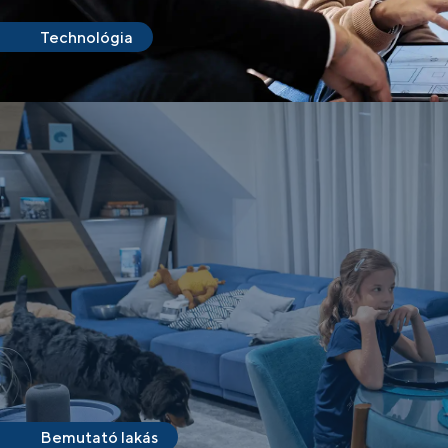
Technológia
Bemutató lakás