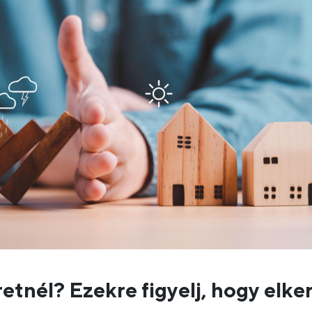
tnél? Ezekre figyelj, hogy elke