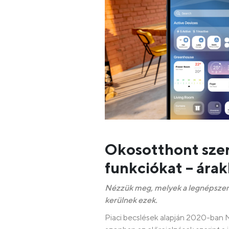
Okosotthont szer
funkciókat – árak
Nézzük meg, melyek a legnépszerű
kerülnek ezek.
Piaci becslések alapján 2020-ban 