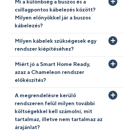
Mi a különbség a buszos és a
csillagpontos kábelezés között?
Milyen előnyökkel jár a buszos
kábelezés?
Milyen kábelek szükségesek egy
rendszer kiépítéséhez?
Miért jó a Smart Home Ready,
azaz a Chameleon rendszer
előkészítés?
A megrendelésre kerülő
rendszeren felül milyen további
költségekkel kell számolni, mit
tartalmaz, illetve nem tartalmaz az
árajánlat?