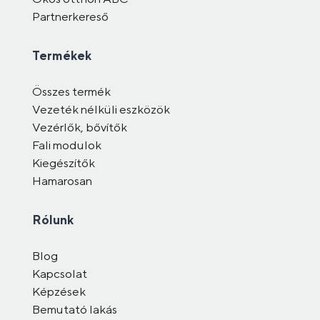
Partnerkereső
Termékek
Összes termék
Vezeték nélküli eszközök
Vezérlők, bővítők
Fali modulok
Kiegészítők
Hamarosan
Rólunk
Blog
Kapcsolat
Képzések
Bemutató lakás