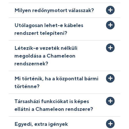
Milyen redőnymotort válasszak?
Utólagosan lehet-e kábeles
rendszert telepíteni?
Létezik-e vezeték nélküli
megoldása a Chameleon
rendszernek?
Mi történik, ha a központtal bármi
történne?
Társasházi funkciókat is képes
ellátni a Chameleon rendszere?
Egyedi, extra igények