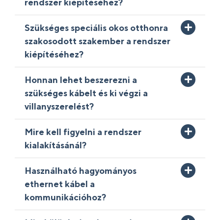
rendszer kiépítéséhez?
Szükséges speciális okos otthonra
szakosodott szakember a rendszer
kiépítéséhez?
Honnan lehet beszerezni a
szükséges kábelt és ki végzi a
villanyszerelést?
Mire kell figyelni a rendszer
kialakításánál?
Használható hagyományos
ethernet kábel a
kommunikációhoz?