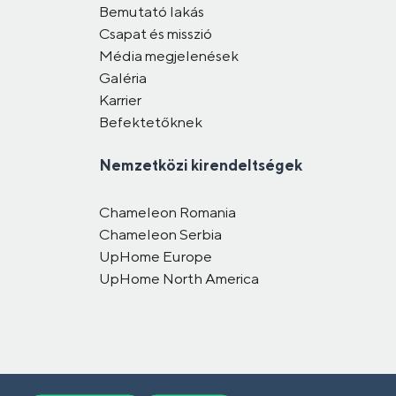
Bemutató lakás
Csapat és misszió
Média megjelenések
Galéria
Karrier
Befektetőknek
Nemzetközi kirendeltségek
Chameleon Romania
Chameleon Serbia
UpHome Europe
UpHome North America