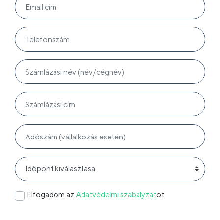
Elfogadom az
Adatvédelmi szabályzat
ot.