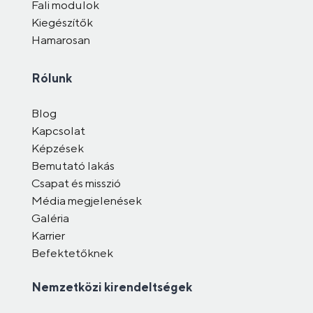
Fali modulok
Kiegészítők
Hamarosan
Rólunk
Blog
Kapcsolat
Képzések
Bemutató lakás
Csapat és misszió
Média megjelenések
Galéria
Karrier
Befektetőknek
Nemzetközi kirendeltségek