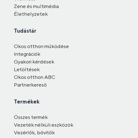
Zene és multimédia
Élethelyzetek
Tudástár
Okos otthon működése
Integrációk
Gyakori kérdések
Letöltések
Okos otthon ABC
Partnerkereső
Termékek
Összes termék
Vezeték nélküli eszközök
Vezérlők, bővítők