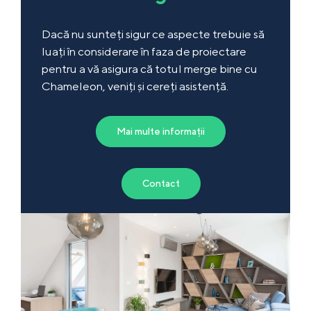
Dacă nu sunteți sigur ce aspecte trebuie să
luați în considerare în faza de proiectare
pentru a vă asigura că totul merge bine cu
Chameleon, veniți și cereți asistență.
Mai multe informații
Contact