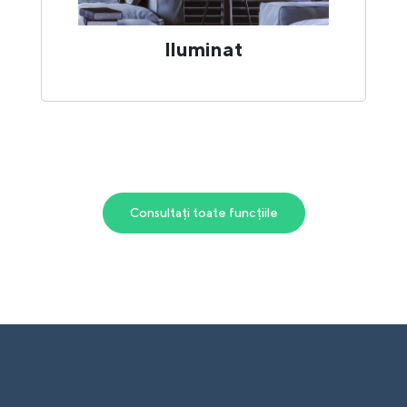
Iluminat
Consultați toate funcțiile