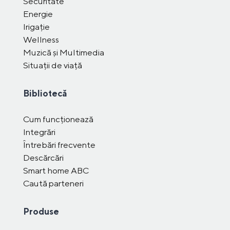
Securitate
Energie
Irigație
Wellness
Muzică și Multimedia
Situații de viață
Bibliotecă
Cum funcționează
Integrări
Întrebări frecvente
Descărcări
Smart home ABC
Caută parteneri
Produse