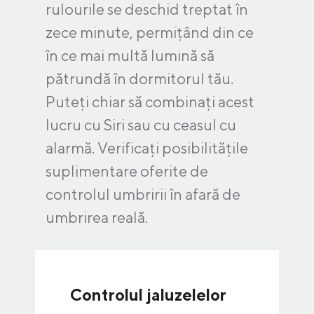
rulourile se deschid treptat în
zece minute, permițând din ce
în ce mai multă lumină să
pătrundă în dormitorul tău.
Puteți chiar să combinați acest
lucru cu Siri sau cu ceasul cu
alarmă. Verificați posibilitățile
suplimentare oferite de
controlul umbririi în afară de
umbrirea reală.
Controlul jaluzelelor