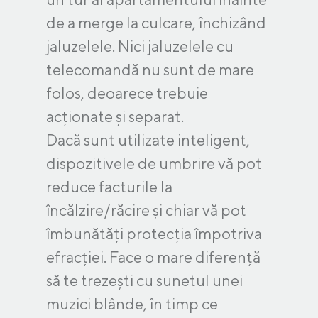
de a merge la culcare, închizând
jaluzelele. Nici jaluzelele cu
telecomandă nu sunt de mare
folos, deoarece trebuie
acționate și separat.
Dacă sunt utilizate inteligent,
dispozitivele de umbrire vă pot
reduce facturile la
încălzire/răcire și chiar vă pot
îmbunătăți protecția împotriva
efracției. Face o mare diferență
să te trezești cu sunetul unei
muzici blânde, în timp ce