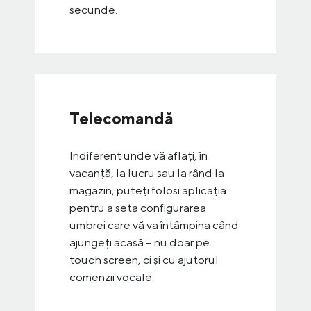
secunde.
Telecomandă
Indiferent unde vă aflați, în
vacanță, la lucru sau la rând la
magazin, puteți folosi aplicația
pentru a seta configurarea
umbrei care vă va întâmpina când
ajungeți acasă – nu doar pe
touch screen, ci și cu ajutorul
comenzii vocale.