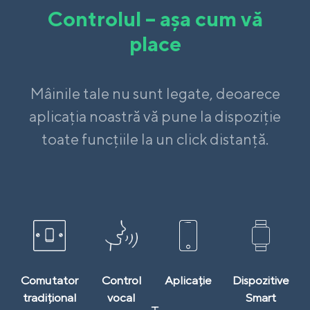
Controlul – așa cum vă
place
Mâinile tale nu sunt legate, deoarece
aplicația noastră vă pune la dispoziție
toate funcțiile la un click distanță.
Comutator
Control
Aplicație
Dispozitive
tradițional
vocal
Smart