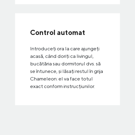
Control automat
Introduceţi ora la care ajungeți
acasă, când doriți ca livingul,
bucătăria sau dormitorul dvs. să
se întunece, și lăsați restul în grija
Chameleon: el va face totul
exact conform instrucțiunilor.