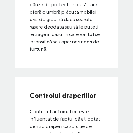
pânze de protecție solară care
oferă o umbră plăcută mobilei
dvs. de grădină dacă soarele
răsare deodată sau să le puteți
retrage în cazul în care vântul se
intensifică sau apar nori negri de
furtună.
Controlul draperiilor
Controlul automat nu este
influențat de faptul că ați optat
pentru draperii ca soluție de