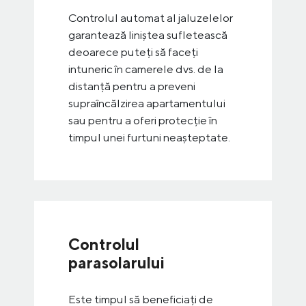
Controlul automat al jaluzelelor
garantează liniștea sufletească
deoarece puteți să faceți
intuneric în camerele dvs. de la
distanță pentru a preveni
supraîncălzirea apartamentului
sau pentru a oferi protecție în
timpul unei furtuni neașteptate.
Controlul
parasolarului
Este timpul să beneficiați de