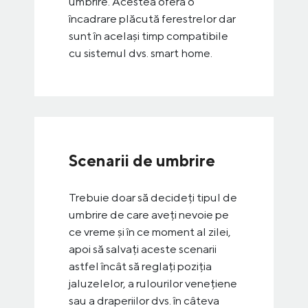
umbrire. Acestea oferă o
încadrare plăcută ferestrelor dar
sunt în același timp compatibile
cu sistemul dvs. smart home.
Scenarii de umbrire
Trebuie doar să decideți tipul de
umbrire de care aveți nevoie pe
ce vreme și în ce moment al zilei,
apoi să salvați aceste scenarii
astfel încât să reglați poziția
jaluzelelor, a rulourilor venețiene
sau a draperiilor dvs. în câteva