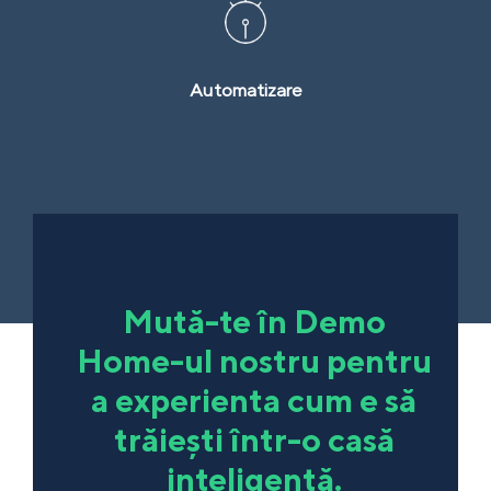
Automatizare
Mută-te în Demo
Home-ul nostru pentru
a experienta cum e să
trăiești într-o casă
inteligentă.