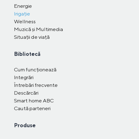
Energie
Irigație
Wellness
Muzică și Multimedia
Situații de viață
Bibliotecă
Cum funcționează
Integrări
Întrebări frecvente
Descărcări
Smart home ABC
Caută parteneri
Produse