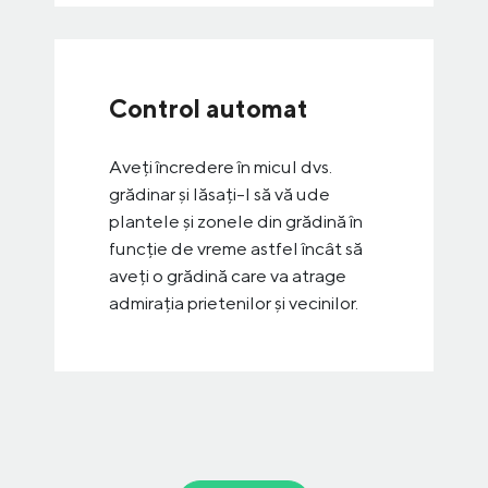
Control automat
Aveți încredere în micul dvs.
grădinar și lăsați-l să vă ude
plantele și zonele din grădină în
funcție de vreme astfel încât să
aveți o grădină care va atrage
admirația prietenilor și vecinilor.