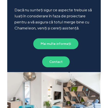
Dacă nu sunteți sigur ce aspecte trebuie să
luați în considerare în faza de proiectare
pentru a vă asigura că totul merge bine cu
Chameleon, veniți și cereți asistență.
Mai multe informații
Contact