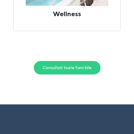
Wellness
Consultați toate funcțiile