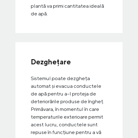
plantă va primi cantitatea ideală
de apă.
Dezghețare
Sistemul poate dezgheța
automat și evacua conductele
de apă pentru a-l proteja de
deteriorările produse de îngheț.
Primăvara, în momentul în care
temperaturile exterioare permit
acest lucru, conductele sunt
repuse în funcțiune pentru a vă