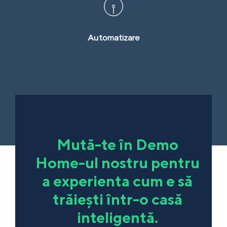
Automatizare
Mută-te în Demo
Home-ul nostru pentru
a experienta cum e să
trăiești într-o casă
inteligentă.