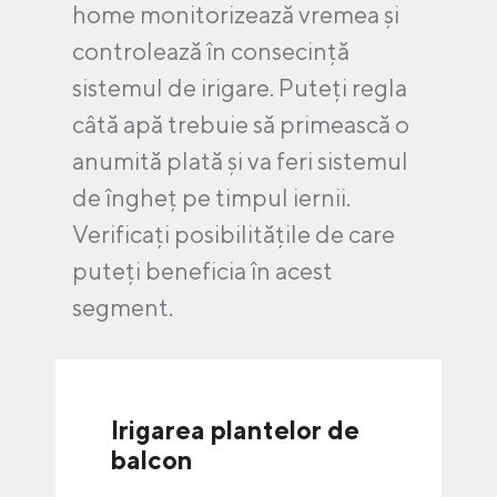
home monitorizează vremea și
controlează în consecință
sistemul de irigare. Puteți regla
câtă apă trebuie să primească o
anumită plată și va feri sistemul
de îngheț pe timpul iernii.
Verificați posibilitățile de care
puteți beneficia în acest
segment.
Irigarea plantelor de
balcon