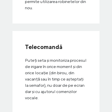
permite utilizarea robinetelor din
nou.
Telecomandă
Puteți seta și monitoriza procesul
de irigare în orice moment și din
orice locație (din birou, din
vacanță sau în timp ce așteptați
la semafor), nu doar de pe ecran
dar și cu ajutorul comenzilor
vocale.