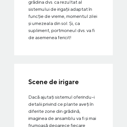
grădina dvs. ca rezultat al
sistemului de irigații adaptat în
funcție de vreme, momentul zilei
și umezeala din sol. Și, ca
supliment, portmoneul dvs. va fi
de asemenea fericit!
Scene de irigare
Dacă ajutați sistemul oferindu-i
detalii privind ce plante aveți în
diferite zone din grădină,
imaginea de ansamblu va fi și mai
frumoasă deoarece fiecare