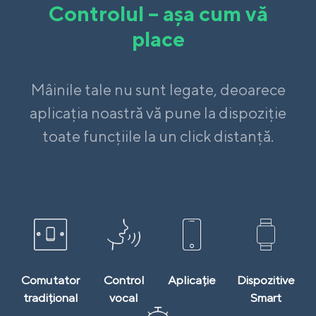
Controlul – așa cum vă
place
Mâinile tale nu sunt legate, deoarece
aplicația noastră vă pune la dispoziție
toate funcțiile la un click distanță.
Comutator
Control
Aplicație
Dispozitive
tradițional
vocal
Smart