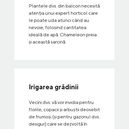
Plantele dvs. din balcon necesită
atenția unui expert horticol care
le poate uda atunci când au
nevoie, folosind cantitatea
ideală de apă. Chameleon preia
și această sarcină.
Irigarea grădinii
Vecini dvs. vă vor invidia pentru
florile, copacii și arbuștii deosebit
de frumoși (și pentru gazonul dvs.
desigur) care se dezvoltă în