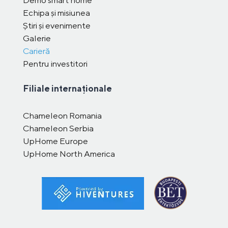
Demo smart home
Echipa și misiunea
Știri și evenimente
Galerie
Carieră
Pentru investitori
Filiale internaționale
Chameleon Romania
Chameleon Serbia
UpHome Europe
UpHome North America