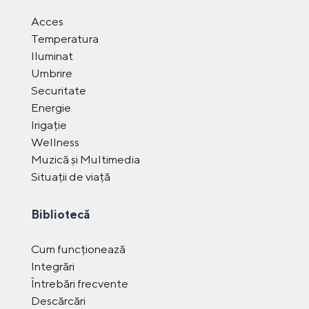
Acces
Temperatura
Iluminat
Umbrire
Securitate
Energie
Irigație
Wellness
Muzică și Multimedia
Situații de viață
Bibliotecă
Cum funcționează
Integrări
Întrebări frecvente
Descărcări