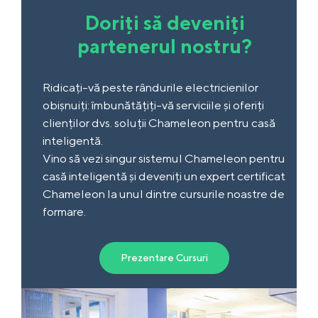
Doriți să deveniți
partenerul nostru?
Ridicați-vă peste rândurile electricienilor
obișnuiți: îmbunătățiți-vă serviciile și oferiți
clienților dvs. soluții Chameleon pentru casă
inteligentă.
Vino să vezi singur sistemul Chameleon pentru
casă inteligentă și deveniți un expert certificat
Chameleon la unul dintre cursurile noastre de
formare.
Prezentare Cursuri