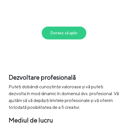
Doresc să aplic
Dezvoltare profesională
Puteți dobândi cunoștințe valoroase și vă puteți
dezvolta în mod dinamic în domeniul dvs. profesional. Vă
ajutăm să vă depășiți limitele profesionale și vă oferim
totodată posibilitatea de a fi creativi.
Mediul de lucru